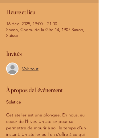
Heure et lieu
16 déc. 2025, 19:00 – 21:00
Saxon, Chem. de la Gite 14, 1907 Saxon,
Suisse
Invités
Voir tout
À propos de l'événement
Solstice
Cet atelier est une plongée. En nous, au 
coeur de l’hiver. Un atelier pour se 
permettre de mourir à soi, le temps d’un 
instant. Un atelier ou l’on s’offre à ce qui 